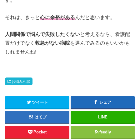
す。
それは、きっと
心に余裕がある
んだと思います。
人間関係で悩んで失敗したくない
と考えるなら、看護配
置だけでなく
救急がない病院
を選んでみるのもいいかも
しれませんね!
お悩み相談
ツイート
シェア
はてブ
LINE
Pocket
feedly