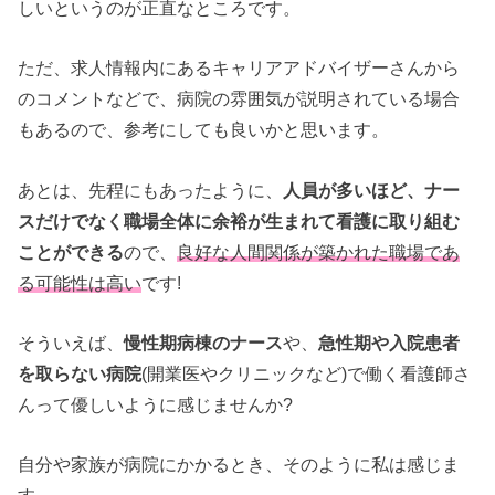
しいというのが正直なところです。
ただ、求人情報内にあるキャリアアドバイザーさんから
のコメントなどで、病院の雰囲気が説明されている場合
もあるので、参考にしても良いかと思います。
あとは、先程にもあったように、
人員が多いほど、ナー
スだけでなく職場全体に余裕が生まれて看護に取り組む
ことができる
ので、
良好な人間関係が築かれた職場であ
る可能性は高い
です!
そういえば、
慢性期病棟のナース
や、
急性期や入院患者
を取らない病院
(開業医やクリニックなど)で働く看護師さ
んって優しいように感じませんか?
自分や家族が病院にかかるとき、そのように私は感じま