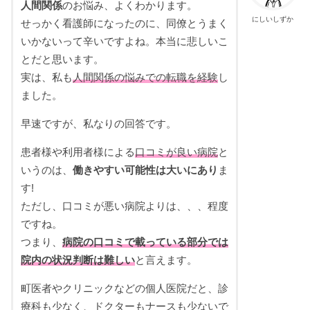
人間関係
のお悩み、よくわかります。
にしいしずか
せっかく看護師になったのに、同僚とうまく
いかないって辛いですよね。本当に悲しいこ
とだと思います。
実は、私も
人間関係の悩みでの転職を経験
し
ました。
早速ですが、私なりの回答です。
患者様や利用者様による
口コミが良い病院
と
いうのは、
働きやすい可能性は大いにあり
ま
す!
ただし、口コミが悪い病院よりは、、、程度
ですね。
つまり、
病院の口コミで載っている部分では
院内の状況判断は難しい
と言えます。
町医者やクリニックなどの個人医院だと、診
療科も少なく、ドクターもナースも少ないで