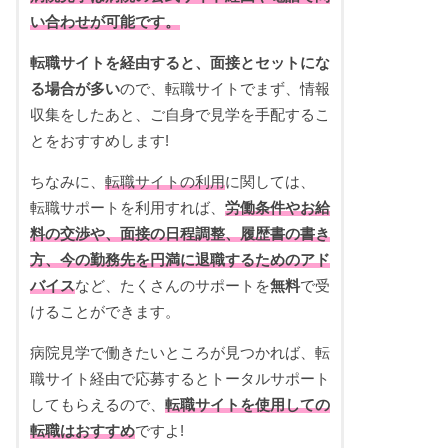
い合わせが可能です。
転職サイトを経由すると、面接とセットにな
る場合が多い
ので、転職サイトでまず、情報
収集をしたあと、ご自身で見学を手配するこ
とをおすすめします!
ちなみに、
転職サイトの利用
に関しては、
転職サポートを利用すれば、
労働条件やお給
料の交渉や、面接の日程調整、履歴書の書き
方、今の勤務先を円満に退職するためのアド
バイス
など、たくさんのサポートを
無料
で受
けることができます。
病院見学で働きたいところが見つかれば、転
職サイト経由で応募するとトータルサポート
してもらえるので、
転職サイトを使用しての
転職はおすすめ
ですよ!