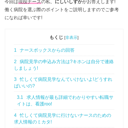
今回は
現役ナース
の私、
にしいしずか
がお答えします!
働く病院を選ぶ際のポイントをご説明しますのでご参考
になれば幸いです!
もくじ
[
非表示
]
1
ナースボックスからの回答
2
病院見学の申込み方法は?キホンは自分で連絡
しましょう!
3
忙しくて病院見学なんていけないよ!どうすれ
ばいいの?
3.1
求人情報が最も詳細でわかりやすい転職サ
イトは、看護roo!
4
忙しくて病院見学に行けないナースのための
求人情報のミカタ!