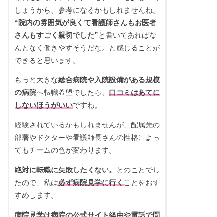
しょうから、参考になるかもしれませんね。
“院内の雰囲気が良くて看護師さんもお医者
さんもすごく親切でした”
と書いてあればな
んとなく働きやすそうだな。と感じることが
できると思います。
もっと大きな
総合病院や入院設備がある規模
の病院
へ転職希望でしたら、
口コミはあてに
しないほうがいい
ですね。
経験されているかもしれませんが、配属先の
部署やドクターや看護師長さんの性格によっ
てもチームの色が変わります。
絶対に転職に失敗したくない。
とのことでし
たので、私は
必ず病院見学に行く
ことをおす
すめします。
病院見学は病院の公式サイト経由や電話で問