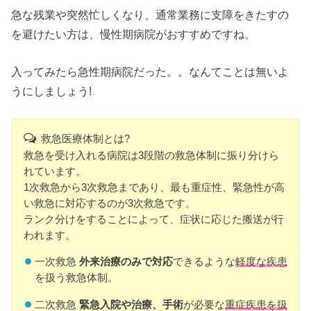
急な残業や突然忙しくなり、通常業務に支障をきたすの
を避けたい方は、慢性期病院がおすすめですね。
入ってみたら急性期病院だった。。なんてことは無いよ
うにしましょう!
救急医療体制とは?
救急を受け入れる病院は3段階の救急体制に振り分けら
れています。
1次救急から3次救急まであり、最も重症性、緊急性が高
い救急に対応するのが3次救急です。
ランク分けをすることによって、症状に応じた搬送が行
われます。
一次救急
外来治療のみで対応
できるような
軽度な疾患
を扱う救急体制。
二次救急
緊急入院や治療、手術
が必要な
重症疾患を扱