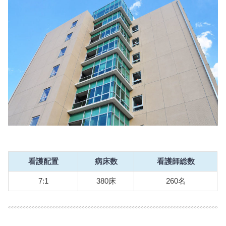
看護配置
病床数
看護師総数
7:1
380床
260名