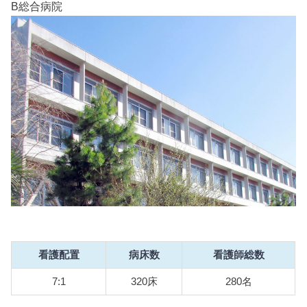
B総合病院
看護配置
病床数
看護師総数
7:1
320床
280名